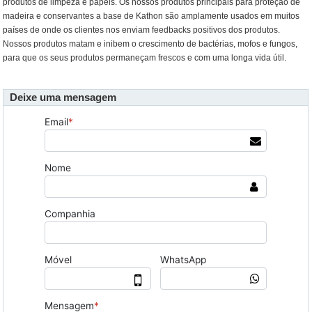
produtos de limpeza e papéis. Os nossos produtos principais para proteção de
madeira e conservantes a base de Kathon são amplamente usados em muitos
países de onde os clientes nos enviam feedbacks positivos dos produtos.
Nossos produtos matam e inibem o crescimento de bactérias, mofos e fungos,
para que os seus produtos permaneçam frescos e com uma longa vida útil.
Deixe uma mensagem